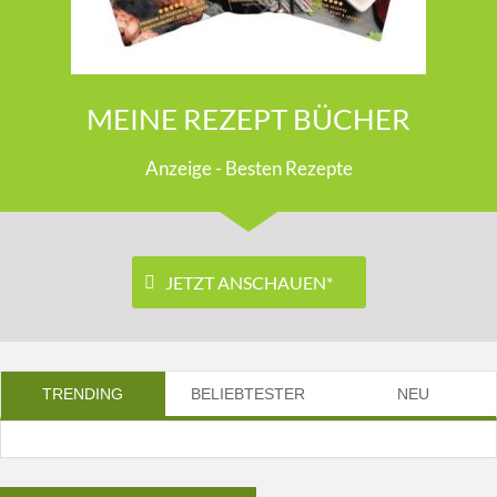
MEINE REZEPT BÜCHER
Anzeige - Besten Rezepte
JETZT ANSCHAUEN*
TRENDING
BELIEBTESTER
NEU