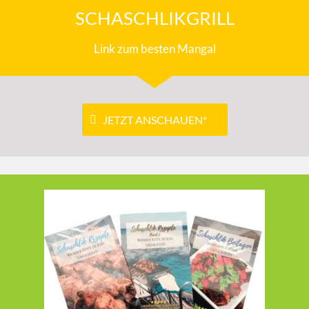
SCHASCHLIKGRILL
Link zum besten Mangal
JETZT ANSCHAUEN*