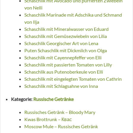
Schaschlik mit Avocado und pürrierten Zwiebeln
von Nelli
Schaschlik Marinade mit Adschika und Schmand
von Ilja
Schaschlik mit Mineralwasser von Eduard
Schaschlik mit Gemüsezwiebeln von Lilia
Schaschlik Georgischer Art von Lena
Puten Schaschlik mit Dickmilch von Olga
Schaschlik mit Cayennepfeffer von Elli
Schaschlik mit passierten Tomaten von Lilly
Schaschlik aus Putenoberkeule von Elli
Schaschlik mit eingelegten Tomaten von Cathrin
Schaschlik mit Schlagsahne von Inna
Kategorie:
Russische Getränke
Russisches Getränk – Bloody Mary
Kwas Brottrunk – Квас
Moscow Mule – Russisches Getränk