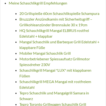
Meine Schaschlikgrill Empfehlungen
20 Grillspieße 60cm Schaschlikspieße Schampura
Bruzzzler Anzündkamin mit Sicherheitsgriff –
Grillkohleanzünder Brennsäule 30 x 19cm
HQ Schaschlikgrill Mangal ELBRUS rostfrei
Edelstahl + klappbar
Mangal Schaschlik und Barbeque Grill Edelstahl +
klappbare Füße
Mobiler Mangal Schaschlik Grill
Motorbetriebener Spiessaufsatz Grillmotor
Spiessdreher 230V
Schaschlikgrill Mangal *LUX* mit klappbaren
Füßen
Schaschlikgrill MEGA Mangal mit rostfreiem
Edelstahl
Tepro Schaschlik und Mangalgrill Samara in
Schwarz
Tepro Toronto Grillwagen Schaschlik Grill