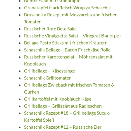
Bunter Salat mit Granatapfel
Granatapfel Hackfleisch Wrap zu Schaschik
Bruschetta Rezept mit Mozzarella und frischen
Tomaten
Russischer Rote Bete Salat
Russische Vinaigrette Salat – Vinegret Винегрет
Beilage Pesto Sticks mit frischen Kräutern
Schaschlik Beilage – Bacon Frischkäse Rolle
Russischer Karottensalat – Möhrensalat mit
Knoblauch
Grillbeilage – Käsestange
Schaschlik Grilltomaten
Grillbeilage Zwieback mit frischen Tomaten &
Gurken
Grillkartoffel mit Knoblauch Käse
Grillbeilage – Grillsalat aus Radieschen
Schaschlik Rezept #18 – Grillbeilage Sucuk-
Kartoffel Spieß
Schaschlik Rezept #12 – Russische Eier