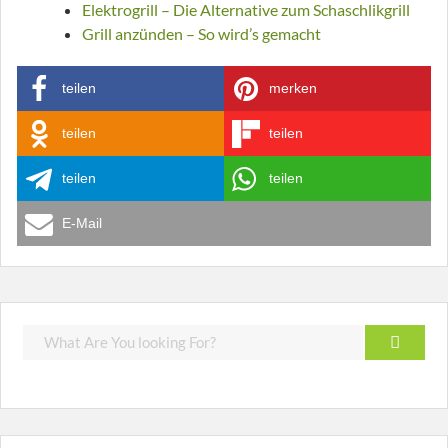
Elektrogrill – Die Alternative zum Schaschlikgrill
Grill anzünden – So wird’s gemacht
teilen
merken
teilen
teilen
teilen
teilen
E-Mail