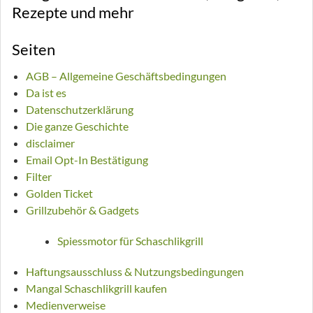
Rezepte und mehr
Seiten
AGB – Allgemeine Geschäftsbedingungen
Da ist es
Datenschutzerklärung
Die ganze Geschichte
disclaimer
Email Opt-In Bestätigung
Filter
Golden Ticket
Grillzubehör & Gadgets
Spiessmotor für Schaschlikgrill
Haftungsausschluss & Nutzungsbedingungen
Mangal Schaschlikgrill kaufen
Medienverweise