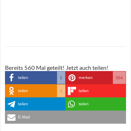
Bereits
560
Mal geteilt! Jetzt auch teilen!
teilen
merken
5
554
teilen
teilen
1
teilen
teilen
E-Mail