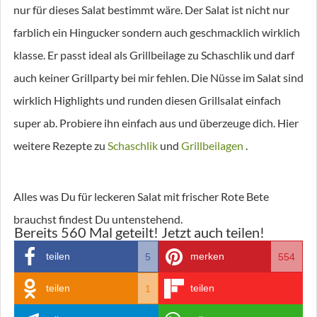
nur für dieses Salat bestimmt wäre. Der Salat ist nicht nur
farblich ein Hingucker sondern auch geschmacklich wirklich
klasse. Er passt ideal als Grillbeilage zu Schaschlik und darf
auch keiner Grillparty bei mir fehlen. Die Nüsse im Salat sind
wirklich Highlights und runden diesen Grillsalat einfach
super ab. Probiere ihn einfach aus und überzeuge dich. Hier
weitere Rezepte zu
Schaschlik
und
Grillbeilagen
.
Alles was Du für leckeren Salat mit frischer Rote Bete
brauchst findest Du untenstehend.
Bereits
560
Mal geteilt! Jetzt auch teilen!
teilen
merken
5
554
teilen
teilen
1