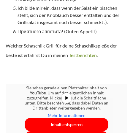
Ich bilde mir ein, dass wenn der Salat ein bisschen
steht, sich der Knoblauch besser entfalten und der
Grillsalat insgesamt noch besser schmeckt :).
Приятного аппетита! (Guten Appetit)
Welcher Schaschlik Grill für deine Schaschlikspieße der
beste ist erfährst Du in meinen
Testberichten
.
Sie sehen gerade einen Platzhalterinhalt von
YouTube
. Um auf den eigentlichen Inhalt
zuzugreifen, klicken Sie auf die Schaltfläche
unten. Bitte beachten Sie, dass dabei Daten an
Drittanbieter weitergegeben werden.
Mehr Informationen
Inhalt entsperren