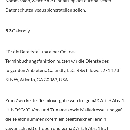
Kommission, welche die Einhaltung des europäischen
Datenschutzniveaus sicherstellen sollen.
5.3
Calendly
Für die Bereitstellung einer Online-
Terminbuchungsfunktion nutzen wir die Dienste des
folgenden Anbieters: Calendly, LLC, BB&T Tower, 271 17th
St NW, Atlanta, GA 30363, USA
Zum Zwecke der Terminvergabe werden gemäß Art. 6 Abs. 1
lit. b DSGVO Vor- und Zuname sowie Mailadresse (und ggf.
die Telefonnummer, sofern ein telefonischer Termin
gewünscht ist) erhoben und gemäß Art. 6 Abs. 1 lit. f