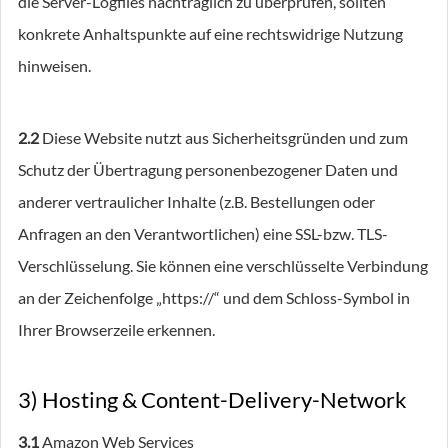
die Server-Logfiles nachträglich zu überprüfen, sollten
konkrete Anhaltspunkte auf eine rechtswidrige Nutzung
hinweisen.
2.2
Diese Website nutzt aus Sicherheitsgründen und zum
Schutz der Übertragung personenbezogener Daten und
anderer vertraulicher Inhalte (z.B. Bestellungen oder
Anfragen an den Verantwortlichen) eine SSL-bzw. TLS-
Verschlüsselung. Sie können eine verschlüsselte Verbindung
an der Zeichenfolge „https://“ und dem Schloss-Symbol in
Ihrer Browserzeile erkennen.
3) Hosting & Content-Delivery-Network
3.1
Amazon Web Services