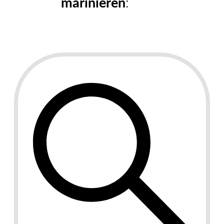
marinieren
: