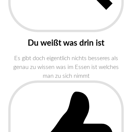
​Du weißt was drin ist
Es gibt doch eigentlich nichts besseres als
genau zu wissen was im Essen ist welches
man zu sich nimmt