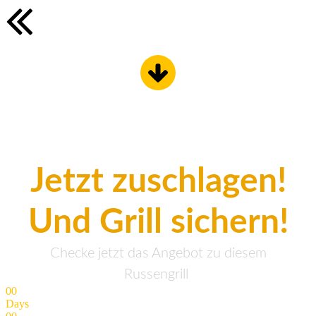
Jetzt zuschlagen!
Und Grill sichern!
Checke jetzt das Angebot zu diesem
Russengrill
0
0
Days