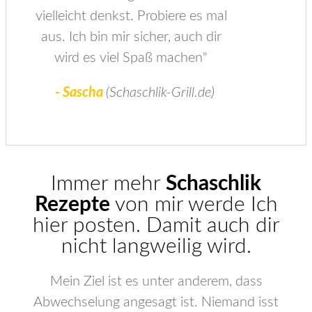
vielleicht denkst. Probiere es mal
aus. Ich bin mir sicher, auch dir
wird es viel Spaß machen"
- Sascha
(Schaschlik-Grill.de)
​Immer mehr
Schaschlik
Rezepte
von mir werde Ich
hier posten. Damit auch dir
nicht langweilig wird.
Mein Ziel ist es unter anderem, dass
Abwechselung angesagt ist. Niemand isst