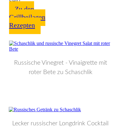
sein.
Zu den
Grillbeilagen
Rezepten
Russische Vinegret - Vinaigrette mit
roter Bete zu Schaschlik
Lecker russischer Longdrink Cocktail