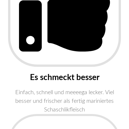
​Es schmeckt besser
Einfach, schnell und meeeega lecker. Viel
besser und frischer als fertig mariniertes
Schaschlikfleisch