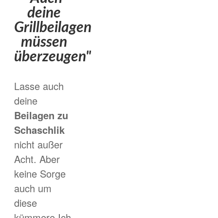
deine
Grillbeilagen
müssen
überzeugen"
Lasse auch
deine
Beilagen zu
Schaschlik
nicht außer
Acht. Aber
keine Sorge
auch um
diese
kümmere Ich