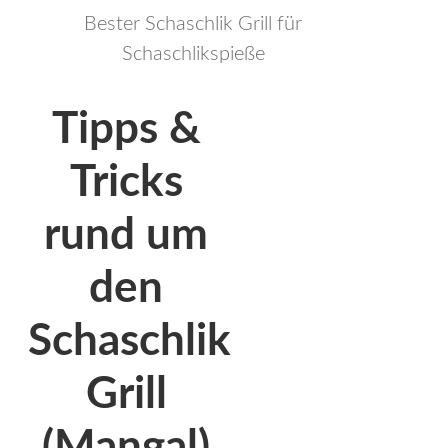
Bester Schaschlik Grill für
Schaschlikspieße
Tipps &
Tricks
rund um
den
Schaschlik
Grill