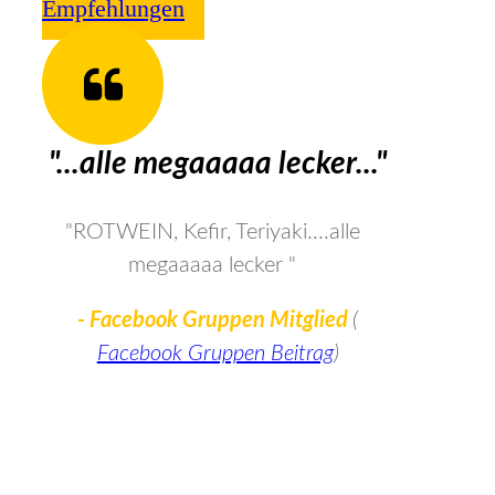
Empfehlungen
"...alle megaaaaa lecker..."
"ROTWEIN, Kefir, Teriyaki....alle
megaaaaa lecker
"
- Facebook Gruppen Mitglied
(
Facebook Gruppen Beitrag
)