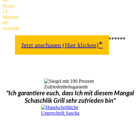
0
0
Hours
1
3
Minutes
0
0
Seconds
*
Jetzt anschauen (Hier klicken)
"Ich garantiere euch, dass Ich mit diesem Mangal
Schaschlik Grill sehr zufrieden bin"