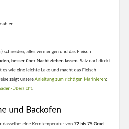
emahlen
m) schneiden, alles vermengen und das Fleisch
den, besser über Nacht ziehen lassen.
Salz darf direkt
 es wie eine leichte Lake und macht das Fleisch
eise zeigt unsere
Anleitung zum richtigen Marinieren
;
naden-Übersicht
.
nne und Backofen
er dasselbe: eine Kerntemperatur von
72 bis 75 Grad
.