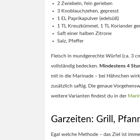
2 Zwiebeln, fein gerieben
3 Knoblauchzehen, gepresst
1 EL Paprikapulver (edelsüß)
1 TL Kreuzkümmel, 1 TL Koriander g
Saft einer halben Zitrone
Salz, Pfeffer
Fleisch in mundgerechte Würfel (ca. 3 c
vollständig bedecken.
Mindestens 4 Stun
mit in die Marinade – bei Hähnchen wirkt
zusätzlich saftig. Die genaue Vorgehensw
weitere Varianten findest du in der
Mari
Garzeiten: Grill, Pfa
Egal welche Methode – das Ziel ist imm