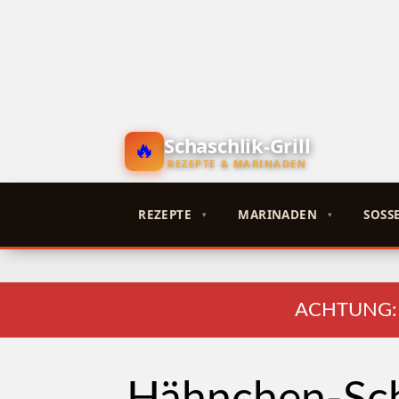
Schaschlik-Grill
REZEPTE & MARINADEN
REZEPTE
MARINADEN
SOSSE
ACHTUNG: En