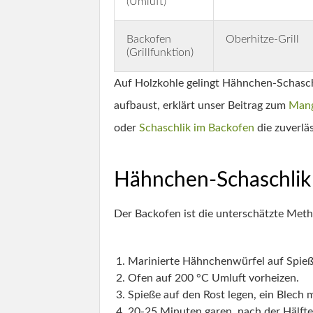
(Umluft)
Backofen
Oberhitze-Grill
(Grillfunktion)
Auf Holzkohle gelingt Hähnchen-Schaschl
aufbaust, erklärt unser Beitrag zum
Mang
oder
Schaschlik im Backofen
die zuverlä
Hähnchen-Schaschlik i
Der Backofen ist die unterschätzte Meth
Marinierte Hähnchenwürfel auf Spieß
Ofen auf 200 °C Umluft vorheizen.
Spieße auf den Rost legen, ein Blech 
20-25 Minuten garen, nach der Hälft