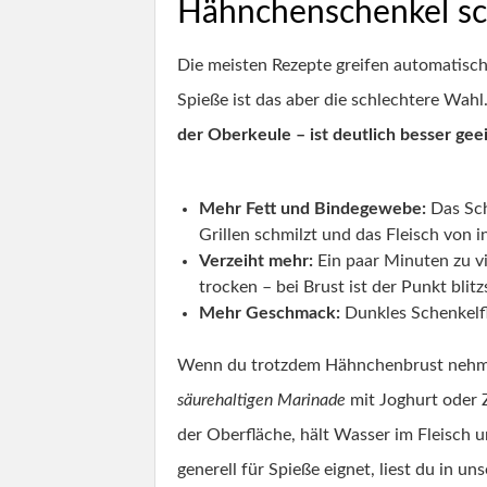
Hähnchenschenkel sc
Die meisten Rezepte greifen automatisch z
Spieße ist das aber die schlechtere Wahl
der Oberkeule – ist deutlich besser gee
Mehr Fett und Bindegewebe:
Das Sch
Grillen schmilzt und das Fleisch von in
Verzeiht mehr:
Ein paar Minuten zu vi
trocken – bei Brust ist der Punkt blitz
Mehr Geschmack:
Dunkles Schenkelfle
Wenn du trotzdem Hähnchenbrust nehmen w
säurehaltigen Marinade
mit Joghurt oder Z
der Oberfläche, hält Wasser im Fleisch 
generell für Spieße eignet, liest du in u