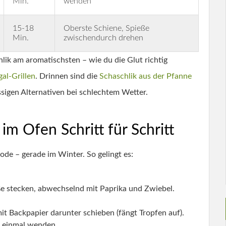
Min.
wenden
15-18
Oberste Schiene, Spieße
Min.
zwischendurch drehen
ik am aromatischsten – wie du die Glut richtig
al-Grillen
. Drinnen sind die
Schaschlik aus der Pfanne
ssigen Alternativen bei schlechtem Wetter.
m Ofen Schritt für Schritt
ode – gerade im Winter. So gelingt es:
e stecken, abwechselnd mit Paprika und Zwiebel.
mit Backpapier darunter schieben (fängt Tropfen auf).
e einmal wenden.