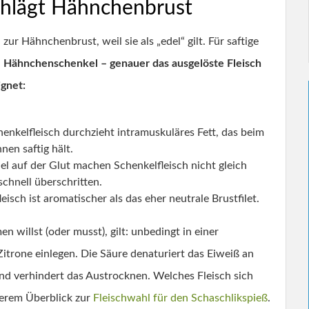
hlägt Hähnchenbrust
ur Hähnchenbrust, weil sie als „edel“ gilt. Für saftige
.
Hähnchenschenkel – genauer das ausgelöste Fleisch
ignet:
enkelfleisch durchzieht intramuskuläres Fett, das beim
nen saftig hält.
el auf der Glut machen Schenkelfleisch nicht gleich
schnell überschritten.
isch ist aromatischer als das eher neutrale Brustfilet.
illst (oder musst), gilt: unbedingt in einer
itrone einlegen. Die Säure denaturiert das Eiweiß an
und verhindert das Austrocknen. Welches Fleisch sich
nserem Überblick zur
Fleischwahl für den Schaschlikspieß
.