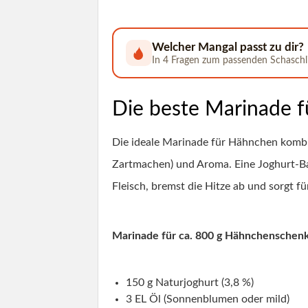
Welcher Mangal passt zu dir?
In 4 Fragen zum passenden Schaschlik
Die beste Marinade f
Die ideale Marinade für Hähnchen kombin
Zartmachen) und Aroma. Eine Joghurt-Bas
Fleisch, bremst die Hitze ab und sorgt fü
Marinade für ca. 800 g Hähnchenschenk
150 g Naturjoghurt (3,8 %)
3 EL Öl (Sonnenblumen oder mild)