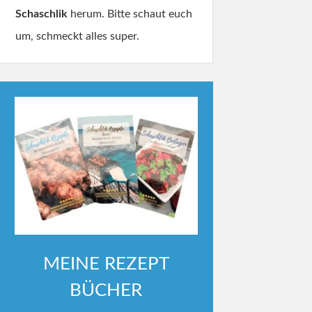
Schaschlik
herum. Bitte schaut euch
um, schmeckt alles super.
MEINE REZEPT
BÜCHER