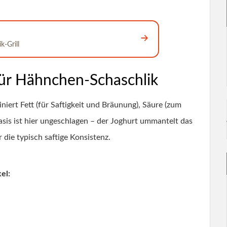
-Grill
ür Hähnchen-Schaschlik
iert Fett (für Saftigkeit und Bräunung), Säure (zum
is ist hier ungeschlagen – der Joghurt ummantelt das
r die typisch saftige Konsistenz.
el: