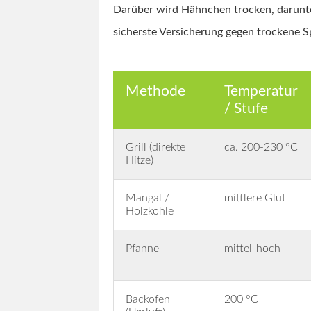
Darüber wird Hähnchen trocken, darunter
sicherste Versicherung gegen trockene S
Methode
Temperatur
/ Stufe
Grill (direkte
ca. 200-230 °C
Hitze)
Mangal /
mittlere Glut
Holzkohle
Pfanne
mittel-hoch
Backofen
200 °C