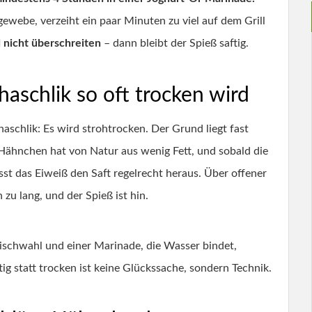
ewebe, verzeiht ein paar Minuten zu viel auf dem Grill
 nicht überschreiten
– dann bleibt der Spieß saftig.
schlik so oft trocken wird
schlik: Es wird strohtrocken. Der Grund liegt fast
 Hähnchen hat von Natur aus wenig Fett, und sobald die
st das Eiweiß den Saft regelrecht heraus. Über offener
 zu lang, und der Spieß ist hin.
eischwahl und einer Marinade, die Wasser bindet,
tig statt trocken ist keine Glückssache, sondern Technik.