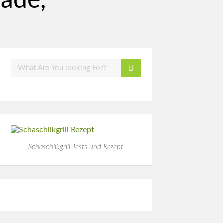
nade,
Schaschlikgrill Tests und Rezept