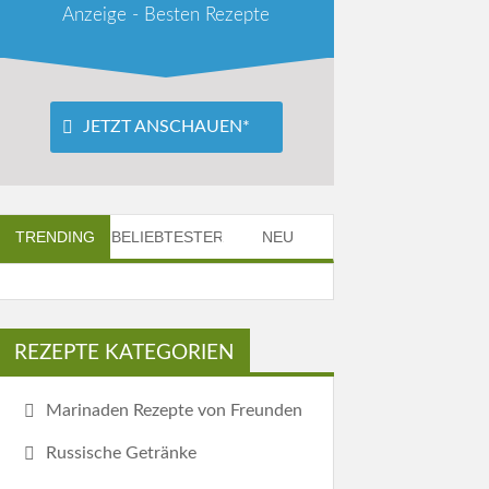
Anzeige - Besten Rezepte
JETZT ANSCHAUEN*
TRENDING
BELIEBTESTER
NEU
REZEPTE KATEGORIEN
Marinaden Rezepte von Freunden
Russische Getränke