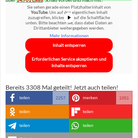
Sie sehen gerade einen Platzhalterinhalt von
YouTube
. Um auf den eigentlichen Inhalt
zuzugreifen, klicken Sie auf die Schaltfläche
unten. Bitte beachten Sie, dass dabei Daten an
Drittanbieter weitergegeben werden.
Mehr Informationen
Inhalt entsperren
Erforderlichen Service akzeptieren und
Inhalte entsperren
Bereits
3308
Mal geteilt! Jetzt auch teilen!
teilen
merken
2257
1051
teilen
teilen
teilen
teilen