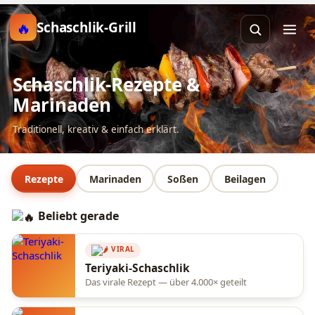
Schaschlik-Grill
Schaschlik-Rezepte &
Marinaden
Traditionell, kreativ & einfach erklärt.
Rezepte
Marinaden
Soßen
Beilagen
Beliebt gerade
VIRAL
Teriyaki-Schaschlik
Das virale Rezept — über 4.000× geteilt