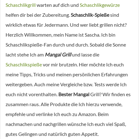
Schaschlikgrill
warten auf dich und
Schaschlikgewürze
helfen dir bei der Zubereitung.
Schaschlik-Spieße
sind
wirklich etwas für Jedermann. Und wer liebt grillen nicht?
Herzlich Willkommen, mein Name ist Sascha. Ich bin
Schaschlikspieße-Fan durch und durch. Sobald die Sonne
lacht stehe Ich am
Mangal Grill
und lasse die
Schaschlikspieße
vor mir brutzeln. Hier möchte Ich euch
meine Tipps, Tricks und meinen persönlichen Erfahrungen
weitergeben. Auch meine Vergleiche bzw. Tests werde Ich
euch nicht vorenthalten.
Bester Mangal
Grill? Wir finden es
zusammen raus. Alle Produkte die Ich hierzu verwende,
empfehle und verlinke Ich euch zu Amazon. Beim
nachmachen und nachgrillen wünsche Ich euch viel Spaß,
gutes Gelingen und natürlich guten Appetit.