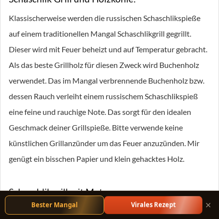
Klassischerweise werden die russischen Schaschlikspieße
auf einem traditionellen Mangal Schaschlikgrill gegrillt.
Dieser wird mit Feuer beheizt und auf Temperatur gebracht.
Als das beste Grillholz für diesen Zweck wird Buchenholz
verwendet. Das im Mangal verbrennende Buchenholz bzw.
dessen Rauch verleiht einem russischem Schaschlikspieß
eine feine und rauchige Note. Das sorgt für den idealen
Geschmack deiner Grillspieße. Bitte verwende keine
künstlichen Grillanzünder um das Feuer anzuzünden. Mir
genügt ein bisschen Papier und klein gehacktes Holz.
Schaschlikgrill mit Motor:
Auch wenn Ich lieber selbst die Schaschlikspieße drehe und