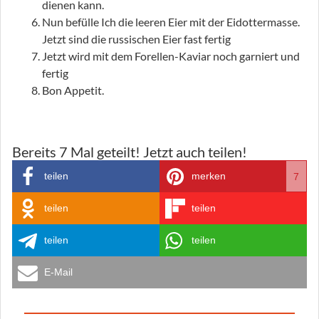
dienen kann.
Nun befülle Ich die leeren Eier mit der Eidottermasse.
Jetzt sind die russischen Eier fast fertig
Jetzt wird mit dem Forellen-Kaviar noch garniert und
fertig
Bon Appetit.
Bereits
7
Mal geteilt! Jetzt auch teilen!
teilen
merken
7
teilen
teilen
teilen
teilen
E-Mail