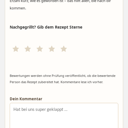
Erzähl kurz, wie es geworden ist – das hilft allen, die nach dir
kommen.
Nachgegrillt? Gib dem Rezept Sterne
Bewertungen werden ohne Prüfung veröffentlicht, ob die bewertende
Person das Rezept zubereitet hat. Kommentare lese ich vorher.
Dein Kommentar