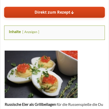
↓
Direkt zum Rezept
Inhalte
Anzeigen
Russische Eier als Grillbeilagen
für die Russenspieße die Du