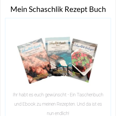
Mein Schaschlik Rezept Buch
Ihr habt es euch gewünscht - Ein Taschenbuch
und Ebook zu meinen Rezepten. Und da ist es
nun endlich!