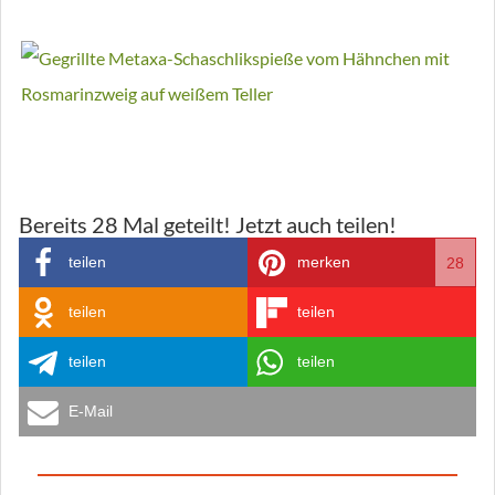
Bereits
28
Mal geteilt! Jetzt auch teilen!
teilen
merken
28
teilen
teilen
teilen
teilen
E-Mail