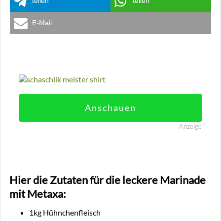
teilen
teilen
E-Mail
Anschauen
Anzeige
Hier die Zutaten für die leckere Marinade
mit Metaxa:
1kg Hühnchenfleisch