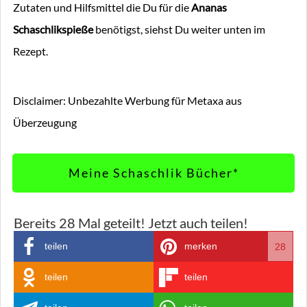
Zutaten und Hilfsmittel die Du für die
Ananas
Schaschlikspieße
benötigst, siehst Du weiter unten im
Rezept.
Disclaimer: Unbezahlte Werbung für Metaxa aus
Überzeugung
Meine Schaschlik Bücher*
Bereits
28
Mal geteilt! Jetzt auch teilen!
teilen
merken
28
teilen
teilen