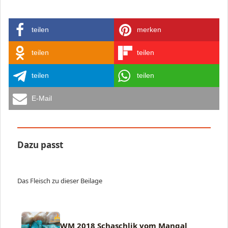
teilen
merken
teilen
teilen
teilen
teilen
E-Mail
Dazu passt
Das Fleisch zu dieser Beilage
WM 2018 Schaschlik vom Mangal