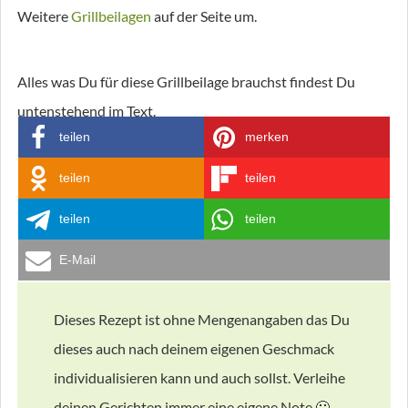
Weitere
Grillbeilagen
auf der Seite um.
Alles was Du für diese Grillbeilage brauchst findest Du
untenstehend im Text.
teilen
merken
teilen
teilen
teilen
teilen
E-Mail
Dieses Rezept ist ohne Mengenangaben das Du
dieses auch nach deinem eigenen Geschmack
individualisieren kann und auch sollst. Verleihe
deinen Gerichten immer eine eigene Note 🙂