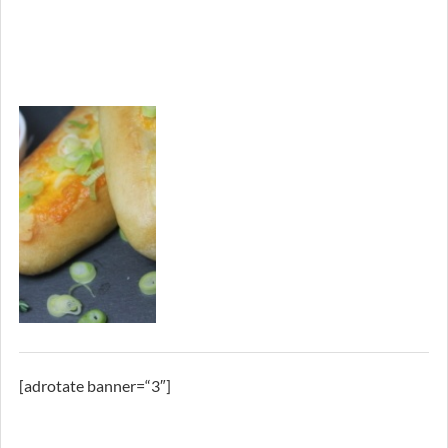
[adrotate banner=“3″]