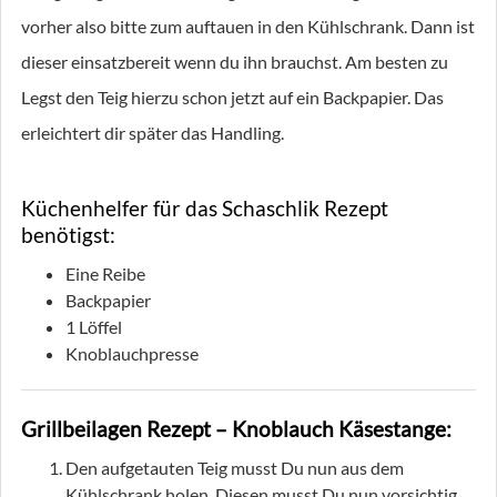
vorher also bitte zum auftauen in den Kühlschrank. Dann ist
dieser einsatzbereit wenn du ihn brauchst. Am besten zu
Legst den Teig hierzu schon jetzt auf ein Backpapier. Das
erleichtert dir später das Handling.
Küchenhelfer für das Schaschlik Rezept
benötigst:
Eine Reibe
Backpapier
1 Löffel
Knoblauchpresse
Grillbeilagen Rezept – Knoblauch Käsestange:
Den aufgetauten Teig musst Du nun aus dem
Kühlschrank holen. Diesen musst Du nun vorsichtig