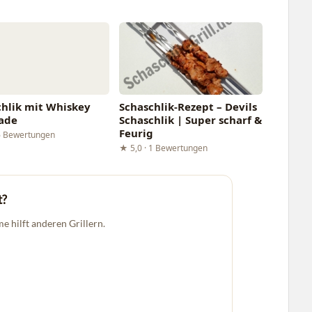
chlik mit Whiskey
Schaschlik-Rezept – Devils
ade
Schaschlik | Super scharf &
Feurig
6 Bewertungen
★ 5,0 · 1 Bewertungen
t?
me hilft anderen Grillern.