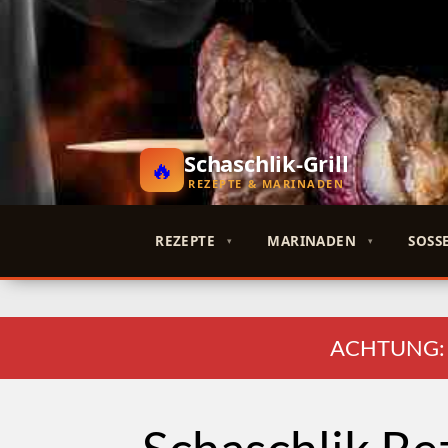
Schaschlik-Grill
REZEPTE & MARINADEN
REZEPTE
MARINADEN
SOSSE
ACHTUNG: End