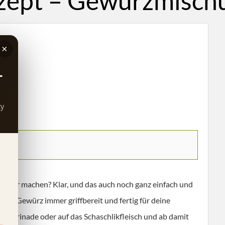
zept – Gewürzmischu
×
–
ty
lber machen? Klar, und das auch noch ganz einfach und
chlik Gewürz immer griffbereit und fertig für deine
ik-Marinade oder auf das Schaschlikfleisch und ab damit