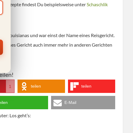
ere Rezepte findest Du beispielsweise unter
Schaschlik
et Louisianas und war einst der Name eines Reisgericht.
 dieses Gericht auch immer mehr in anderen Gerichten
eilen!
teilen
teilen
1
eilen
E-Mail
er: Los geht’s: