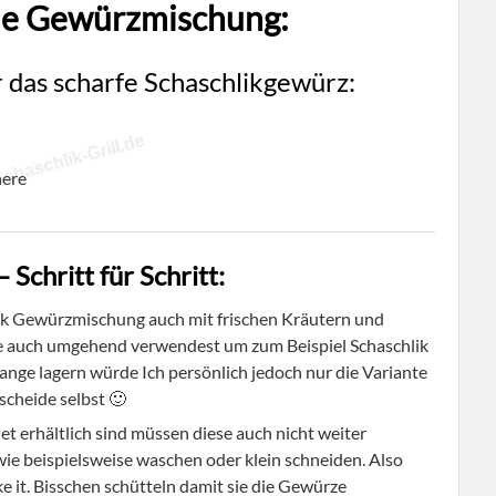
die Gewürzmischung:
 das scharfe Schaschlikgewürz:
chaschlik-Grill.de
here
 Schritt für Schritt:
lik Gewürzmischung auch mit frischen Kräutern und
e auch umgehend verwendest um zum Beispiel Schaschlik
Lange lagern würde Ich persönlich jedoch nur die Variante
scheide selbst 🙂
et erhältlich sind müssen diese auch nicht weiter
ie beispielsweise waschen oder klein schneiden. Also
e it. Bisschen schütteln damit sie die Gewürze