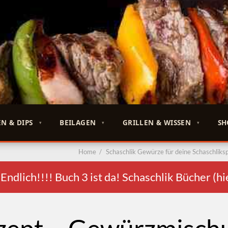
N & DIPS
BEILAGEN
GRILLEN & WISSEN
SH
Home
/
Schaschlik Gewürze für deine Schaschliks
lich!!!! Buch 3 ist da! Schaschlik Bücher (hi