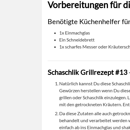
Vorbereitungen für 
Benötigte Küchenhelfer für
1x Einmachglas
© S
Ein Schneidebrett
1x scharfes Messer oder Kräutersc
Schaschlik Grillrezept #13 –
Natürlich kannst Du diese Schasch
Gewürzen herstellen wenn Du dies
grillen oder Schaschlik einzulegen. 
mit den getrockneten Kräutern. Ent
Da diese Zutaten alle auch getrockn
behandelt und verarbeitet werden w
einfach ab ins Einmachglas und shak