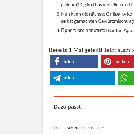
gleichmäßig im Glas verteilen und fe
Nun kann die nächste Grillparty ko
selbst gemachten Gewürzmischung 
Приятного аппетита! (Guten Appe
Bereits
1
Mal geteilt! Jetzt auch t
teilen
merken
teilen
t
Dazu passt
Das Fleisch zu dieser Beilage