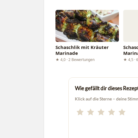
Schaschlik mit Kräuter
Schas
Marinade
Marin
★ 4,0 · 2 Bewertungen
★ 4,5 · 
Wie gefällt dir dieses Rezep
Klick auf die Sterne – deine Stim