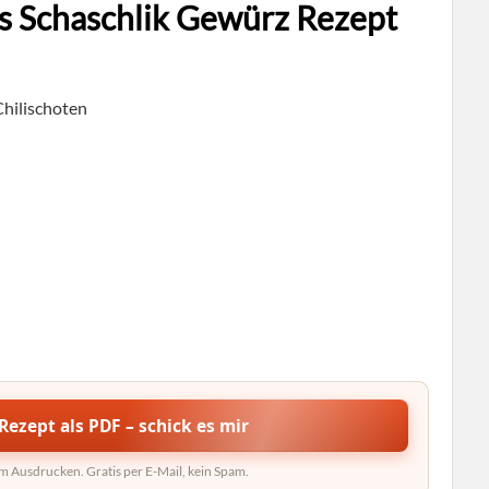
as Schaschlik Gewürz Rezept
Chilischoten
Rezept als PDF – schick es mir
um Ausdrucken. Gratis per E-Mail, kein Spam.