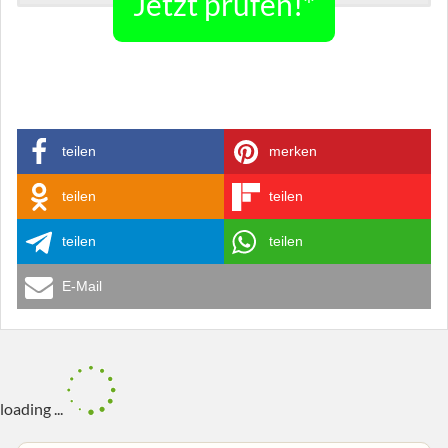
Jetzt prüfen!*
teilen
merken
teilen
teilen
teilen
teilen
E-Mail
loading ...