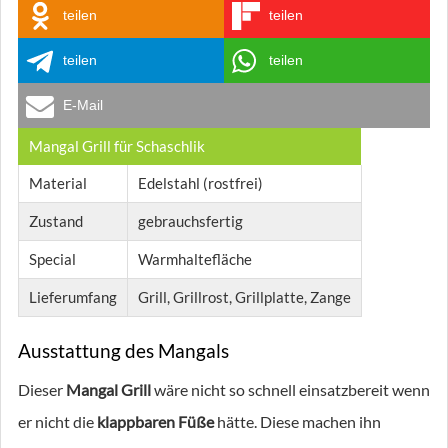
teilen
teilen
teilen
teilen
E-Mail
Mangal Grill für Schaschlik
Material
Edelstahl (rostfrei)
Zustand
gebrauchsfertig
Special
Warmhaltefläche
Lieferumfang
Grill, Grillrost, Grillplatte, Zange
Ausstattung des Mangals
Dieser
Mangal Grill
wäre nicht so schnell einsatzbereit wenn
er nicht die
klappbaren Füße
hätte. Diese machen ihn