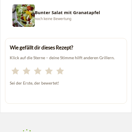
Bunter Salat mit Granatapfel
noch keine Bewertung
Wie gefällt dir dieses Rezept?
Klick auf die Sterne – deine Stimme hilft anderen Grillern.
Sei der Erste, der bewertet!