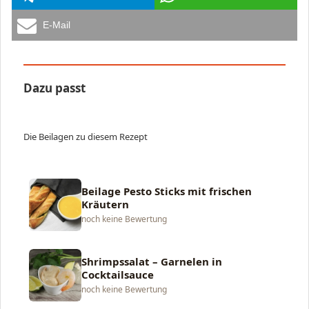
E-Mail
Dazu passt
Die Beilagen zu diesem Rezept
Beilage Pesto Sticks mit frischen
Kräutern
noch keine Bewertung
Shrimpssalat – Garnelen in
Cocktailsauce
noch keine Bewertung