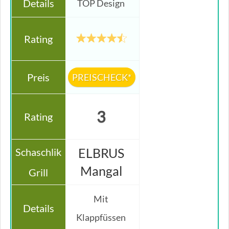
TOP Design
PREISCHECK*
3
ELBRUS
Mangal
Mit
Klappfüssen