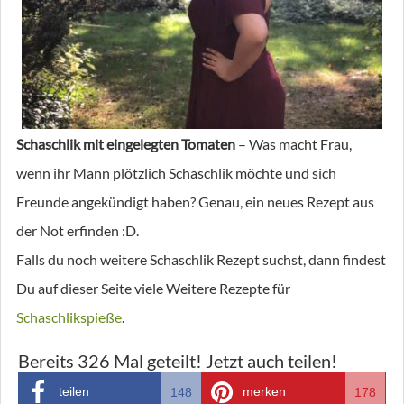
Schaschlik mit eingelegten Tomaten
– Was macht Frau,
wenn ihr Mann plötzlich Schaschlik möchte und sich
Freunde angekündigt haben? Genau, ein neues Rezept aus
der Not erfinden :D.
Falls du noch weitere Schaschlik Rezept suchst, dann findest
Du auf dieser Seite viele Weitere Rezepte für
Schaschlikspieße
.
Bereits
326
Mal geteilt! Jetzt auch teilen!
teilen
merken
148
178