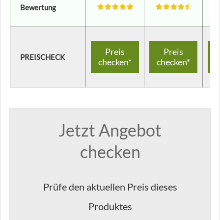
Bewertung
Preis
Preis
PREISCHECK
checken*
checken*
c
Jetzt Angebot
checken
Prüfe den aktuellen Preis dieses
Produktes