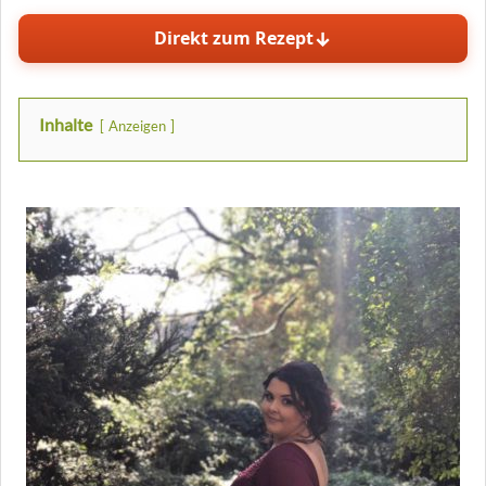
↓
Direkt zum Rezept
Inhalte
Anzeigen