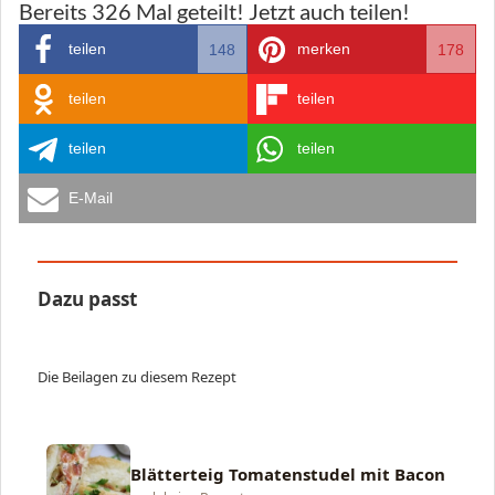
Bereits
326
Mal geteilt! Jetzt auch teilen!
teilen
merken
148
178
teilen
teilen
teilen
teilen
E-Mail
Dazu passt
Die Beilagen zu diesem Rezept
Blätterteig Tomatenstudel mit Bacon