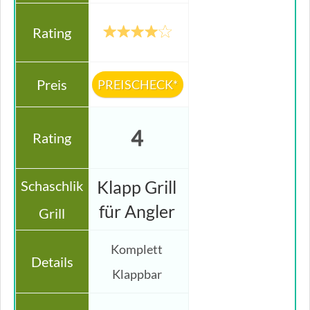
PREISCHECK*
4
Klapp Grill
für Angler
Komplett
Klappbar