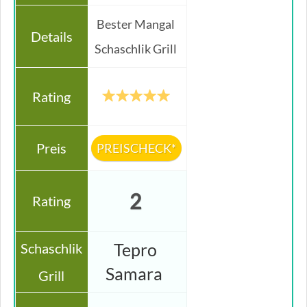
Bester Mangal
Schaschlik Grill
PREISCHECK*
2
Tepro
Samara