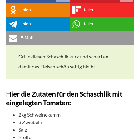
teilen
teilen
teilen
teilen
E-Mail
Grille diesen Schaschlik kurz und scharf an,
damit das Fleisch schön saftig bleibt
Hier die Zutaten für den Schaschlik mit
eingelegten Tomaten:
2kg Schweinekamm
3 Zwiebeln
Salz
Pfeffer