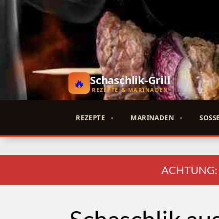
Schaschlik-Grill
REZEPTE & MARINADEN
REZEPTE
MARINADEN
SOSSE
ACHTUNG: End