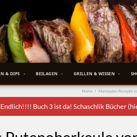
N & DIPS
BEILAGEN
GRILLEN & WISSEN
SH
Home
/
Marinaden Rezepte v
lich!!!! Buch 3 ist da! Schaschlik Bücher (hi