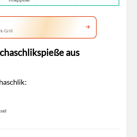
k-Grill
chaschlikspieße aus
haschlik:
ssel