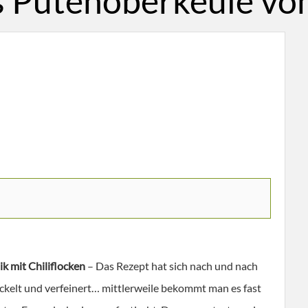
s Putenoberkeule von
ik mit Chiliflocken
– Das Rezept hat sich nach und nach
ckelt und verfeinert… mittlerweile bekommt man es fast