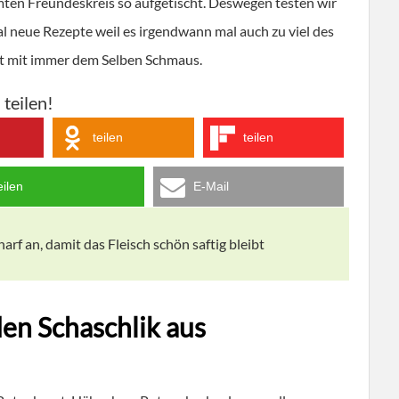
ten Freundeskreis so aufgetischt. Deswegen testen wir
l neue Rezepte weil es irgendwann mal auch zu viel des
t mit immer dem Selben Schmaus.
 teilen!
teilen
teilen
eilen
E-Mail
harf an, damit das Fleisch schön saftig bleibt
den Schaschlik aus