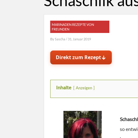
Schaschlik au
MARINADEN REZEPTE VON
FREUNDEN
By
Sascha
/ 31. Januar 2019
↓
Direkt zum Rezept
Inhalte
Anzeigen
Schaschl
so entwi