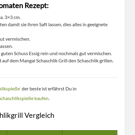
Tomaten Rezept:
ca. 3×3 cm.
en damit sie ihren Saft lassen, dies alles in geeignete
ut vermischen.
lassen.
 guten Schuss Essig rein und nochmals gut vermischen.
 auf dem Mangal Schaschlik Grill den Schaschlik grillen.
hlikspieße
der beste ist erfährst Du in
*
Schaschlikspieße kaufen
.
likgrill Vergleich