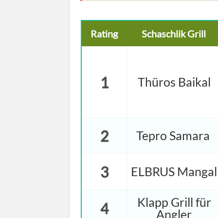
Rating
Schaschlik Grill
1
Thüros Baikal
2
Tepro Samara
3
ELBRUS Mangal
Klapp Grill für
4
Angler