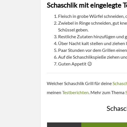
Schaschlik mit eingelegte 
Fleisch in grobe Würfel schneiden, 
Zwiebel in Ringe schneiden, gut knet
Schüssel geben.
Restliche Zutaten hinzufügen und g
Über Nacht kalt stellen und ziehen 
Paar Stunden vor dem Grillen einen
Auf die Schaschlikspieße ziehen und
Guten Appetit 😉
Welcher Schaschlik Grill für deine
Schasc
meinen
Testberichten
. Mehr zum Thema
Schasch