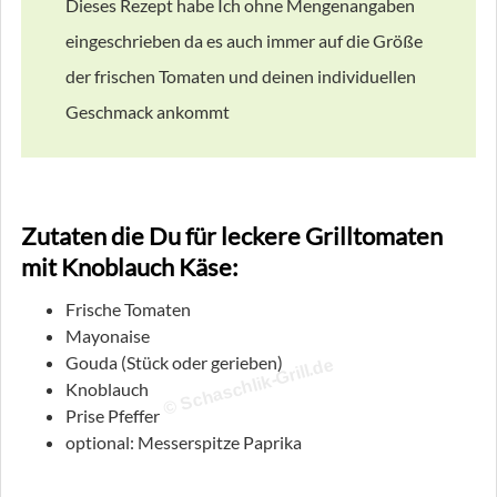
Dieses Rezept habe Ich ohne Mengenangaben
eingeschrieben da es auch immer auf die Größe
der frischen Tomaten und deinen individuellen
Geschmack ankommt
Zutaten die Du für leckere Grilltomaten
mit Knoblauch Käse:
Frische Tomaten
Mayonaise
Gouda (Stück oder gerieben)
© Schaschlik-Grill.de
Knoblauch
Prise Pfeffer
optional: Messerspitze Paprika