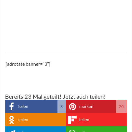
[adrotate banner=“3″]
Bereits
23
Mal geteilt! Jetzt auch teilen!
teilen
merken
3
20
teilen
teilen