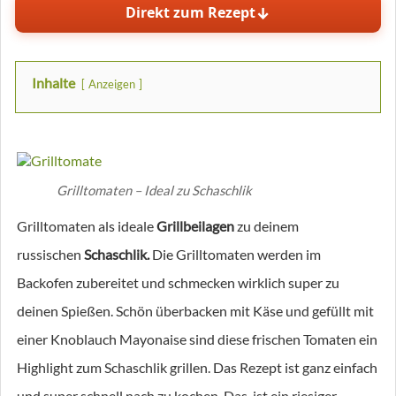
↓
Direkt zum Rezept
Inhalte
Anzeigen
Grilltomaten – Ideal zu Schaschlik
Grilltomaten als ideale
Grillbeilagen
zu deinem
russischen
Schaschlik.
Die Grilltomaten werden im
Backofen zubereitet und schmecken wirklich super zu
deinen Spießen. Schön überbacken mit Käse und gefüllt mit
einer Knoblauch Mayonaise sind diese frischen Tomaten ein
Highlight zum Schaschlik grillen. Das Rezept ist ganz einfach
und super schnell nach zu kochen. Das ist ein riesiger