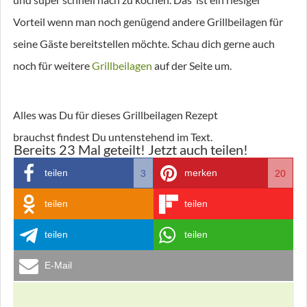
Vorteil wenn man noch genügend andere Grillbeilagen für
seine Gäste bereitstellen möchte. Schau dich gerne auch
noch für weitere
Grillbeilagen
auf der Seite um.
Alles was Du für dieses Grillbeilagen Rezept
brauchst findest Du untenstehend im Text.
Bereits
23
Mal geteilt! Jetzt auch teilen!
teilen
merken
3
20
teilen
teilen
teilen
teilen
E-Mail