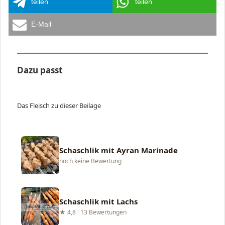
teilen
teilen
E-Mail
Dazu passt
Das Fleisch zu dieser Beilage
Schaschlik mit Ayran Marinade
noch keine Bewertung
Schaschlik mit Lachs
★ 4,8 · 13 Bewertungen