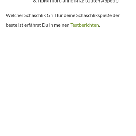
Приятного аппетита! (Guten Appetit)
Welcher Schaschlik Grill für deine Schaschlikspieße der
beste ist erfährst Du in meinen
Testberichten
.