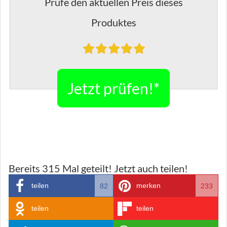
Prüfe den aktuellen Preis dieses
Produktes
Jetzt prüfen!*
Bereits
315
Mal geteilt! Jetzt auch teilen!
teilen
merken
82
233
teilen
teilen