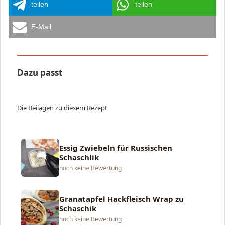
teilen
teilen
E-Mail
Dazu passt
Die Beilagen zu diesem Rezept
Essig Zwiebeln für Russischen
Schaschlik
noch keine Bewertung
Granatapfel Hackfleisch Wrap zu
Schaschik
noch keine Bewertung