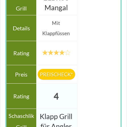
Mangal
Mit
Klappfüssen
PREISCHECK*
4
Klapp Grill
für Angler