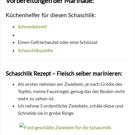
Vorbereitungen der Marinade:
Küchenhelfer für diesen Schaschlik:
Schneidebrett
*
Damast
*
Einen Gefrierbeutel oder eine Schüssel
Schaschlikspieße
*
Schaschlik Rezept – Fleisch selber marinieren:
Als erstes nehmen wir Zwiebeln, je nach Größe des
Topfes, meine Faustregel, genug das der Boden nicht
mehr zu sehen ist.
Ich nehme 5 ordentliche Zwiebeln, schäle diese und
Schneide sie in grobe Ringe.