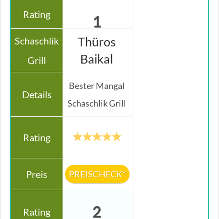
1
Thüros
Baikal
Bester Mangal
Schaschlik Grill
PREISCHECK*
2