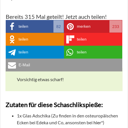
Bereits
315
Mal geteilt! Jetzt auch teilen!
teilen
merken
82
233
teilen
teilen
teilen
teilen
E-Mail
Vorsichtig etwas scharf!
Zutaten für diese Schaschlikspieße:
1x Glas Adschika (Zu finden in den osteuropäischen
Ecken bei Edeka und Co, ansonsten bei
hier*
)