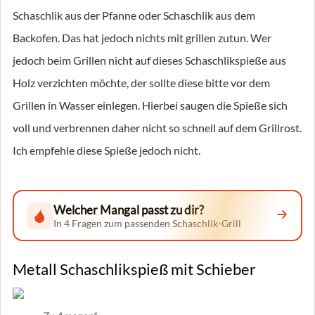
Schaschlik aus der Pfanne oder Schaschlik aus dem
Backofen. Das hat jedoch nichts mit grillen zutun. Wer
jedoch beim Grillen nicht auf dieses Schaschlikspieße aus
Holz verzichten möchte, der sollte diese bitte vor dem
Grillen in Wasser einlegen. Hierbei saugen die Spieße sich
voll und verbrennen daher nicht so schnell auf dem Grillrost.
Ich empfehle diese Spieße jedoch nicht.
Welcher Mangal passt zu dir?
In 4 Fragen zum passenden Schaschlik-Grill
Metall Schaschlikspieß mit Schieber