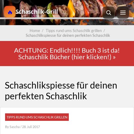
Schaschlik-Grill
Home
/
Tipps rund ums Schaschlik grillen
/
Schaschlikspiesse für deinen perfekten Schaschlik
ACHTUNG: Endlich!!!! Buch 3 ist da!
Schaschlik Bücher (hier klicken!)
»
Schaschlikspiesse für deinen
perfekten Schaschlik
TIPPS RUND UMS SCHASCHLIK GRILLEN
By
Sascha
/ 28. Juli 2017