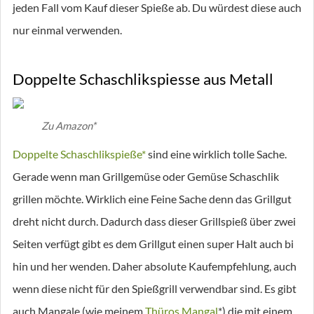
jeden Fall vom Kauf dieser Spieße ab. Du würdest diese auch
nur einmal verwenden.
Doppelte Schaschlikspiesse aus Metall
Zu Amazon*
Doppelte Schaschlikspieße*
sind eine wirklich tolle Sache.
Gerade wenn man Grillgemüse oder Gemüse Schaschlik
grillen möchte. Wirklich eine Feine Sache denn das Grillgut
dreht nicht durch. Dadurch dass dieser Grillspieß über zwei
Seiten verfügt gibt es dem Grillgut einen super Halt auch bi
hin und her wenden. Daher absolute Kaufempfehlung, auch
wenn diese nicht für den Spießgrill verwendbar sind. Es gibt
auch Mangale (wie meinem
Thüros Mangal
*) die mit einem