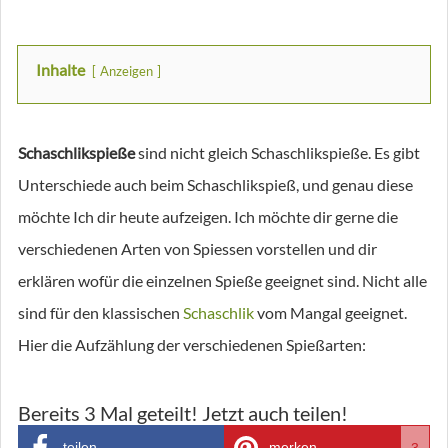
Inhalte
Anzeigen
Schaschlikspieße
sind nicht gleich Schaschlikspieße. Es gibt
Unterschiede auch beim Schaschlikspieß, und genau diese
möchte Ich dir heute aufzeigen. Ich möchte dir gerne die
verschiedenen Arten von Spiessen vorstellen und dir
erklären wofür die einzelnen Spieße geeignet sind. Nicht alle
sind für den klassischen
Schaschlik
vom Mangal geeignet.
Hier die Aufzählung der verschiedenen Spießarten:
Bereits
3
Mal geteilt! Jetzt auch teilen!
teilen
merken