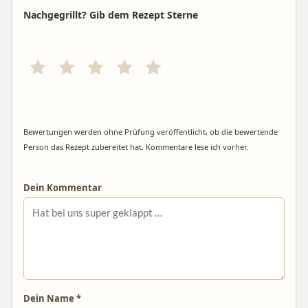
Nachgegrillt? Gib dem Rezept Sterne
Bewertungen werden ohne Prüfung veröffentlicht, ob die bewertende
Person das Rezept zubereitet hat. Kommentare lese ich vorher.
Dein Kommentar
Dein Name *