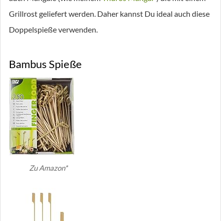
Grillrost geliefert werden. Daher kannst Du ideal auch diese
Doppelspieße verwenden.
Bambus Spieße
Zu Amazon*