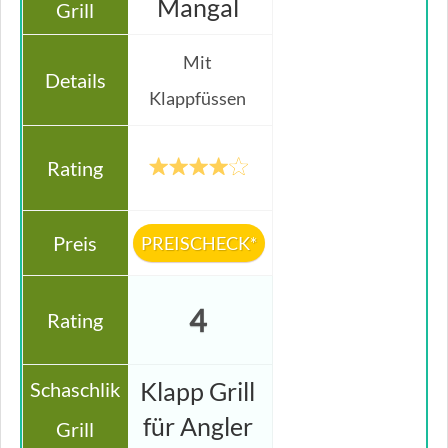
Mangal
Mit
Klappfüssen
PREISCHECK*
4
Klapp Grill
für Angler