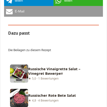
teilen
teilen
E-Mail
Dazu passt
Die Beilagen zu diesem Rezept
Russische Vinaigrette Salat –
Vinegret Винегрет
★ 5,0 · 1 Bewertungen
Russischer Rote Bete Salat
★ 4,8 · 4 Bewertungen