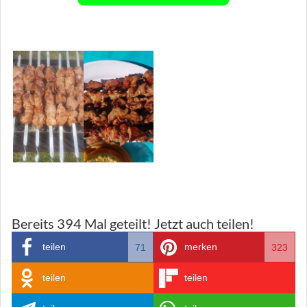
Bereits
394
Mal geteilt! Jetzt auch teilen!
teilen
merken
71
323
teilen
teilen