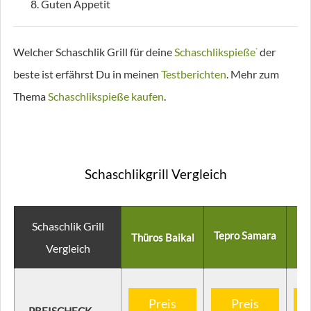
Guten Appetit
Welcher Schaschlik Grill für deine
Schaschlikspieße
der
*
beste ist erfährst Du in meinen
Testberichten
. Mehr zum
Thema
Schaschlikspieße kaufen
.
Schaschlikgrill Vergleich
Schaschlik Grill
Tepro Samara
Thüros Baikal
Vergleich
Preis
Preis