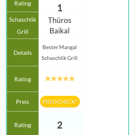
1
Thüros
Baikal
Bester Mangal
Schaschlik Grill
PREISCHECK*
2