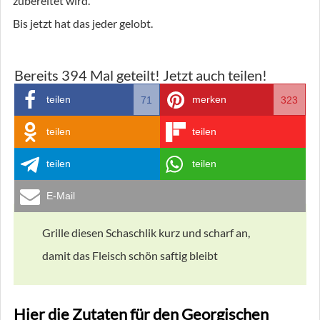
zubereitet wird.
Bis jetzt hat das jeder gelobt.
Bereits
394
Mal geteilt! Jetzt auch teilen!
teilen
merken
71
323
teilen
teilen
teilen
teilen
E-Mail
Grille diesen Schaschlik kurz und scharf an,
damit das Fleisch schön saftig bleibt
Hier die Zutaten für den Georgischen