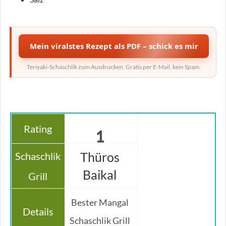
Mein viralstes Rezept als PDF – schick es mir
Teriyaki-Schaschlik zum Ausdrucken. Gratis per E-Mail, kein Spam.
1
Thüros
Baikal
Bester Mangal
Schaschlik Grill