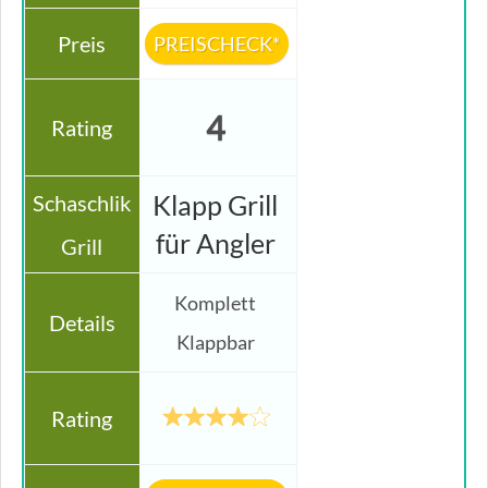
PREISCHECK*
4
Klapp Grill
für Angler
Komplett
Klappbar