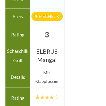
PREISCHECK*
3
ELBRUS
Mangal
Mit
Klappfüssen