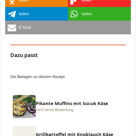
teilen
teilen
E-Mail
Dazu passt
Die Beilagen zu diesem Rezept
Pikante Muffins mit Sucuk Käse
noch keine Bewertung
Grillkartoffel mit Knoblauch Käse