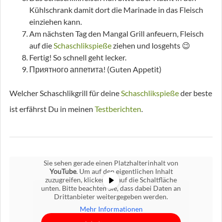
Kühlschrank damit dort die Marinade in das Fleisch
einziehen kann.
Am nächsten Tag den Mangal Grill anfeuern, Fleisch
auf die
Schaschlikspieße
ziehen und losgehts 😉
Fertig! So schnell geht lecker.
Приятного аппетита! (Guten Appetit)
Welcher Schaschlikgrill für deine
Schaschlikspieße
der beste
ist erfährst Du in meinen
Testberichten
.
Sie sehen gerade einen Platzhalterinhalt von
YouTube
. Um auf den eigentlichen Inhalt
zuzugreifen, klicken Sie auf die Schaltfläche
unten. Bitte beachten Sie, dass dabei Daten an
Drittanbieter weitergegeben werden.
Mehr Informationen