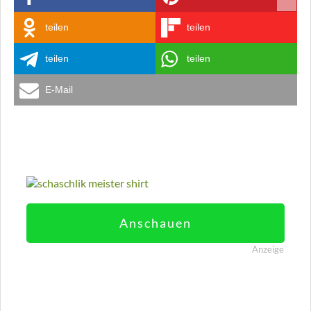
teilen
teilen
teilen
teilen
E-Mail
Anschauen
Anzeige