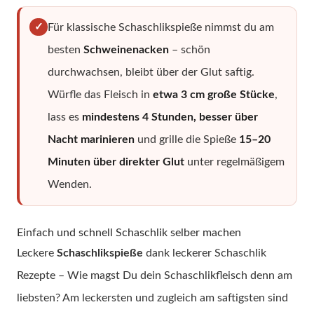
✓
Für klassische Schaschlikspieße nimmst du am
besten
Schweinenacken
– schön
durchwachsen, bleibt über der Glut saftig.
Würfle das Fleisch in
etwa 3 cm große Stücke
,
lass es
mindestens 4 Stunden, besser über
Nacht marinieren
und grille die Spieße
15–20
Minuten über direkter Glut
unter regelmäßigem
Wenden.
Einfach und schnell Schaschlik selber machen
Leckere
Schaschlikspieße
dank leckerer Schaschlik
Rezepte – Wie magst Du dein Schaschlikfleisch denn am
liebsten? Am leckersten und zugleich am saftigsten sind