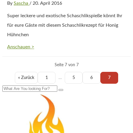
By
Sascha
/ 20. April 2016
Super leckere und exotische Schaschlikspieße könnt Ihr
für eure Gäste mit diesem Schaschlikrezept für Honig
Hühnchen
Anschauen >
Seite 7 von 7
« Zurück
1
…
5
6
7