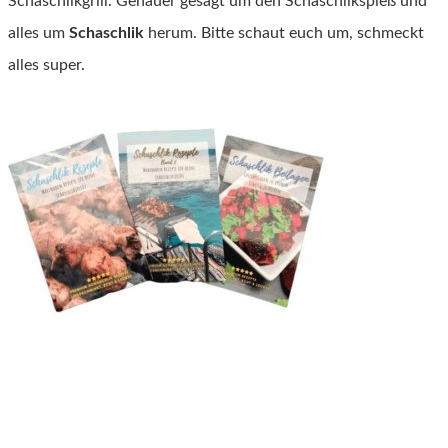
Schaschlikgrill. Genauer gesagt um den Schaschlikspieß und
alles um
Schaschlik
herum. Bitte schaut euch um, schmeckt
alles super.
Meine Rezept Bücher
Anzeige - Besten Rezepte