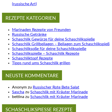
(russische Art)
REZEPTE KATEGORIEN
Marinaden Rezepte von Freunden
Russische Getränke
Schaschlik Gewürze für deine Schaschlikspieße
Schaschlik Grillbeilagen – Beilagen zum Schaschlikspieß
Schaschliksoße für deine Schaschlikspieße
Schaschlikspieße – Schaschlik Rezepte
Schaschliktopf Rezepte
Tipps rund ums Schaschlik grillen
NEUSTE KOMMENTARE
Anonym
zu
Russischer Rote Bete Salat
Sascha
zu
Schaschlik mit Kräuter Marinade
bettina
zu
Schaschlik mit Kräuter Marinade
SCHASCHLIKSPIESSE REZEPTE