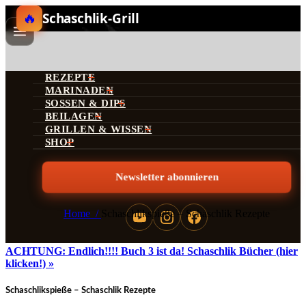
Schaschlik-Grill
REZEPTE
MARINADEN
SOSSEN & DIPS
BEILAGEN
GRILLEN & WISSEN
SHOP
Newsletter abonnieren
Home
/
Schaschlikspieße – Schaschlik Rezepte
ACHTUNG: Endlich!!!! Buch 3 ist da! Schaschlik Bücher (hier
klicken!)
»
Schaschlikspieße – Schaschlik Rezepte