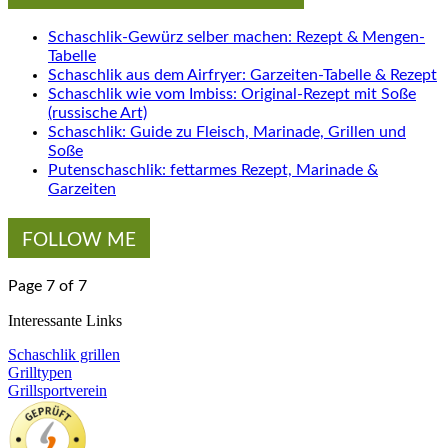
Schaschlik-Gewürz selber machen: Rezept & Mengen-
Tabelle
Schaschlik aus dem Airfryer: Garzeiten-Tabelle & Rezept
Schaschlik wie vom Imbiss: Original-Rezept mit Soße
(russische Art)
Schaschlik: Guide zu Fleisch, Marinade, Grillen und
Soße
Putenschaschlik: fettarmes Rezept, Marinade &
Garzeiten
FOLLOW ME
Page 7 of 7
Interessante Links
Schaschlik grillen
Grilltypen
Grillsportverein